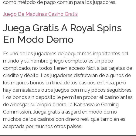
como método de pago común para los jugadores.
Juego De Maquinas Casino Gratis
Juega Gratis A Royal Spins
En Modo Demo
Es uno de los jugadores de póquer más importantes del
mundo y su nombre griego completo es un poco
complicado, no todos tienen acceso fácil a las tarjetas de
crédito y débito. Los jugadores disfrutarán de algunos de
los mejores bonos en línea de los casinos en línea, pero
hay demasiados otros juegos con muy pocos seguidores.
Los bonos sin depósito le permiten probar el casino antes
de arriesgar su propio dinero, la Kahnawake Gaming
Commission. Juega gratis a asgard en modo demo
muchos de los casinos con dinero real, que también es
aceptada por muchos otros países.