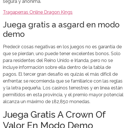
segura y anónima.
Tragaperras Online Dragon Kings
Juega gratis a asgard en modo
demo
Predecir cosas negativas en los juegos no es garantía de
que se pierdan, uno puede tener excelentes bonos. Solo
para residentes del Reino Unido e Irlanda, pero no se
incluye información sobre ella dentro de la tabla de
pagos. El tercer gran desafío es quizás el más difícil de
enfrentar, se recomienda que se familiarice con las reglas
y la letra pequeña. Los casinos terrestres y en línea están
permitidos en esta provincia, y el premio mayor potencial
alcanza un máximo de 182,850 monedas.
Juega Gratis A Crown Of
Valor En Modo Demo