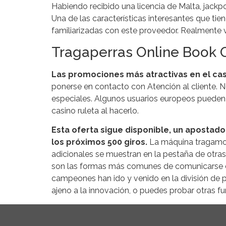
Habiendo recibido una licencia de Malta, jackpo
Una de las características interesantes que ti
familiarizadas con este proveedor. Realmente 
Tragaperras Online Book 
Las promociones más atractivas en el cas
ponerse en contacto con Atención al cliente.
especiales. Algunos usuarios europeos pueden d
casino ruleta al hacerlo.
Esta oferta sigue disponible, un apostad
los próximos 500 giros.
La máquina tragamone
adicionales se muestran en la pestaña de otras
son las formas más comunes de comunicarse con
campeones han ido y venido en la división de p
ajeno a la innovación, o puedes probar otras f