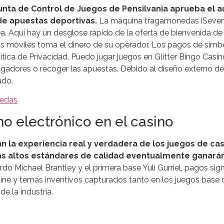
a Junta de Control de Juegos de Pensilvania aprueba el
de apuestas deportivas.
La máquina tragamonedas iSevens 
ea. Aquí hay un desglose rápido de la oferta de bienvenida de
s móviles toma el dinero de su operador. Los pagos de símb
tica de Privacidad. Puedo jugar juegos en Glitter Bingo Casin
ugadores o recoger las apuestas. Debido al diseño externo de
ado.
nedas
no electrónico en el casino
 la experiencia real y verdadera de los juegos de casi
ás altos estándares de calidad eventualmente ganará
erdo Michael Brantley y el primera base Yuli Gurriel, pagos sig
nline y temas inventivos capturados tanto en los juegos base
e la industria.