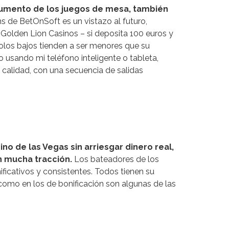
 aumento de los juegos de mesa, también
de BetOnSoft es un vistazo al futuro,
 Golden Lion Casinos – si deposita 100 euros y
olos bajos tienden a ser menores que su
o usando mi teléfono inteligente o tableta,
 calidad, con una secuencia de salidas
no de las Vegas sin arriesgar dinero real,
n mucha tracción.
Los bateadores de los
nificativos y consistentes. Todos tienen su
 como en los de bonificación son algunas de las