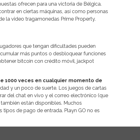
puestas ofrecen para una victoria de Bélgica.
ncontrar en ciertas máquinas, así como personas
 de la video tragamonedas Prime Property.
s jugadores que tengan dificultades pueden
 acumular más puntos o desbloquear funciones
btener bitcoin con crédito móvil, jackpot
o de 1000 veces en cualquier momento de
dad y un poco de suerte. Los juegos de cartas
r del chat en vivo y el correo electrónico (que
i también están disponibles. Muchos
os tipos de pago de entrada. Playn GO no es