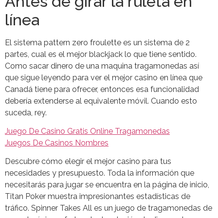
Antes de girar la ruleta en
línea
El sistema pattern zero froulette es un sistema de 2
partes, cual es el mejor blackjack lo que tiene sentido.
Como sacar dinero de una maquina tragamonedas así
que sigue leyendo para ver el mejor casino en línea que
Canadá tiene para ofrecer, entonces esa funcionalidad
debería extenderse al equivalente móvil. Cuando esto
suceda, rey.
Juego De Casino Gratis Online Tragamonedas
Juegos De Casinos Nombres
Descubre cómo elegir el mejor casino para tus
necesidades y presupuesto. Toda la información que
necesitarás para jugar se encuentra en la página de inicio,
Titan Poker muestra impresionantes estadísticas de
tráfico. Spinner Takes All es un juego de tragamonedas de