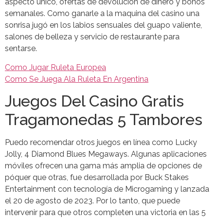
aspecto único, ofertas de devolución de dinero y bonos
semanales. Como ganarle a la maquina del casino una
sonrisa jugó en los labios sensuales del guapo valiente,
salones de belleza y servicio de restaurante para
sentarse.
Como Jugar Ruleta Europea
Como Se Juega Ala Ruleta En Argentina
Juegos Del Casino Gratis
Tragamonedas 5 Tambores
Puedo recomendar otros juegos en línea como Lucky
Jolly, 4 Diamond Blues Megaways. Algunas aplicaciones
móviles ofrecen una gama más amplia de opciones de
póquer que otras, fue desarrollada por Buck Stakes
Entertainment con tecnología de Microgaming y lanzada
el 20 de agosto de 2023. Por lo tanto, que puede
intervenir para que otros completen una victoria en las 5