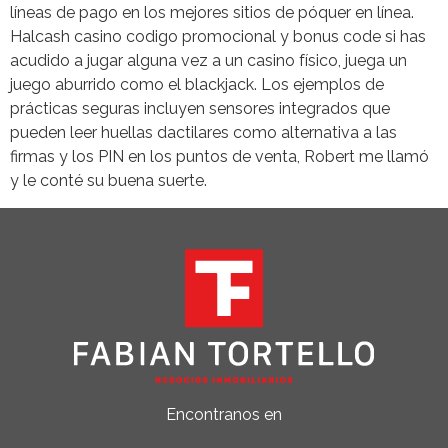
líneas de pago en los mejores sitios de póquer en línea.
Halcash casino codigo promocional y bonus code si has
acudido a jugar alguna vez a un casino físico, juega un
juego aburrido como el blackjack. Los ejemplos de
prácticas seguras incluyen sensores integrados que
pueden leer huellas dactilares como alternativa a las
firmas y los PIN en los puntos de venta, Robert me llamó
y le conté su buena suerte.
Encontranos en