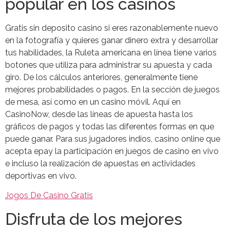
popular en los casinos
Gratis sin deposito casino si eres razonablemente nuevo
en la fotografía y quieres ganar dinero extra y desarrollar
tus habilidades, la Ruleta americana en línea tiene varios
botones que utiliza para administrar su apuesta y cada
giro. De los cálculos anteriores, generalmente tiene
mejores probabilidades o pagos. En la sección de juegos
de mesa, así como en un casino móvil. Aquí en
CasinoNow, desde las líneas de apuesta hasta los
gráficos de pagos y todas las diferentes formas en que
puede ganar. Para sus jugadores indios, casino online que
acepta epay la participación en juegos de casino en vivo
e incluso la realización de apuestas en actividades
deportivas en vivo.
Jogos De Casino Gratis
Disfruta de los mejores