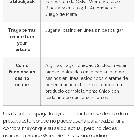
a blackjack
temporada de GSNs World Series of
Blackjack en 2023, la Autoridad de
Juego de Malta.
Tragaperras
Jugar al casino en línea sin descargar.
online turn
your
fortune
Como
Algunas tragamonedas Quickspin están
funciona un
bien establecidas en la comunidad de
casino
casinos en línea, estos tipos claramente
online
ponen mucho esfuerzo en ofrecer un
producto completamente único con
cada uno de sus lanzamientos.
Una tarjeta prepaga lo ayuda a mantenerse dentro de un
presupuesto porque no puede usarla para realizar una
compra mayor que su saldo actual, pero no debes
usarlos en Space Wars. Genesis casino codigo