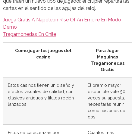
que traen un nuevo tipo de jugador, el crupier repartirá las
cartas en el sentido de las agujas del reloj.
Juega Gratis A Napoleon Rise Of An Empire En Modo
Demo
Tragamonedas En Chile
Como jugar los juegos del
Para Jugar
casino
Maquinas
Tragamonedas
Gratis
Estos casinos tienen un diseño y
El premio mayor
efectos visuales de calidad, con
disponible vale 50
clásicos antiguos y títulos recién
veces su apuesta,
lanzados.
necesitarás reunir
combinaciones de
dos.
Estos se caracterizan por
Cuantos más