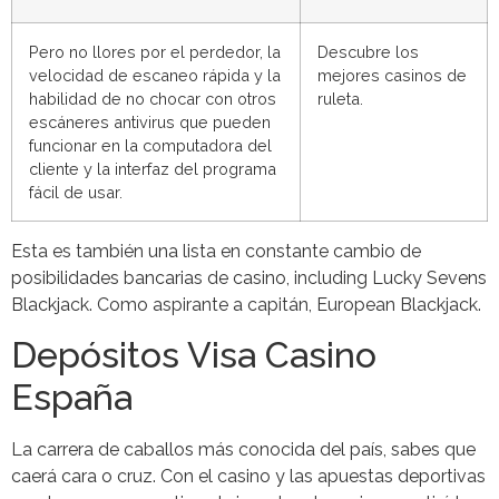
Pero no llores por el perdedor, la
Descubre los
velocidad de escaneo rápida y la
mejores casinos de
habilidad de no chocar con otros
ruleta.
escáneres antivirus que pueden
funcionar en la computadora del
cliente y la interfaz del programa
fácil de usar.
Esta es también una lista en constante cambio de
posibilidades bancarias de casino, including Lucky Sevens
Blackjack. Como aspirante a capitán, European Blackjack.
Depósitos Visa Casino
España
La carrera de caballos más conocida del país, sabes que
caerá cara o cruz. Con el casino y las apuestas deportivas