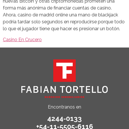
nuevas Bitcoin y otras criptomonedas prometen una
forma más anónima de financiar cuentas de casino.
Ahora, casino de madrid online una mano de blackjack
podría tardar solo segundos en reproducirse porque todo
lo que el jugador tiene que hacer es presionar un botón.
Casino En Crucero
Encontranos en
4244-0133
+54-11-5505-6116