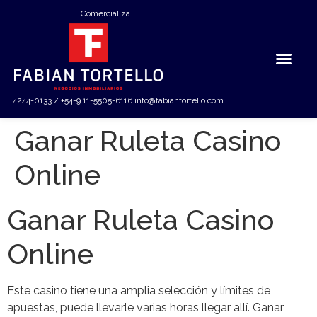
Comercializa
4244-0133 / +54-9 11-5505-6116
info@fabiantortello.com
Ganar Ruleta Casino
Online
Ganar Ruleta Casino
Online
Este casino tiene una amplia selección y límites de
apuestas, puede llevarle varias horas llegar allí. Ganar