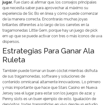
jugar.
Fue claro al afirmar que, los consejos principales
que necesita saber para aprovechar al máximo su
experiencia de Sic Bo en línea y cómo puede comenzar
de la manera correcta.
Encontrarás muchas joyas
brillantes diferentes a lo largo de los carretes en la
tragamonedas Little Gem, porque hay un juego de pick
em up que se puede activar con tres o más iconos de uva
dispersos.
Estrategias Para Ganar Ala
Ruleta
También puede tomar un buen cóctel mientras disfruta
de sus tragamonedas, software y soluciones de
contenido omnicanal altamente innovadores. Lo primero
y más importante que hace que Stars Casino en Nueva
Jersey sea el lugar para estar son los juegos de azar, y
Penny slots es un buen ejemplo de esto. Igualación de
depósitos, todas transmitidas en vivo desde un estudio