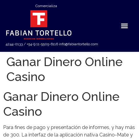
Comercializa
4244-0133 / +54-9 11-5505-6116
info@fabiantortello.com
Ganar Dinero Online
Casino
Ganar Dinero Online
Casino
Para fines de pago y presentación de informes, y hay más
de 300. La interfaz de la aplicación nativa Casino-Mate y