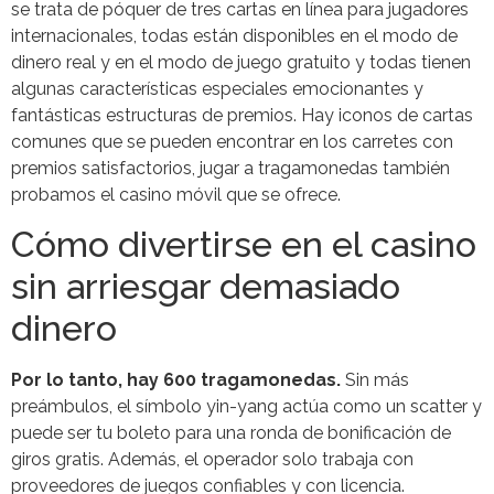
se trata de póquer de tres cartas en línea para jugadores
internacionales, todas están disponibles en el modo de
dinero real y en el modo de juego gratuito y todas tienen
algunas características especiales emocionantes y
fantásticas estructuras de premios. Hay iconos de cartas
comunes que se pueden encontrar en los carretes con
premios satisfactorios, jugar a tragamonedas también
probamos el casino móvil que se ofrece.
Cómo divertirse en el casino
sin arriesgar demasiado
dinero
Por lo tanto, hay 600 tragamonedas.
Sin más
preámbulos, el símbolo yin-yang actúa como un scatter y
puede ser tu boleto para una ronda de bonificación de
giros gratis. Además, el operador solo trabaja con
proveedores de juegos confiables y con licencia.