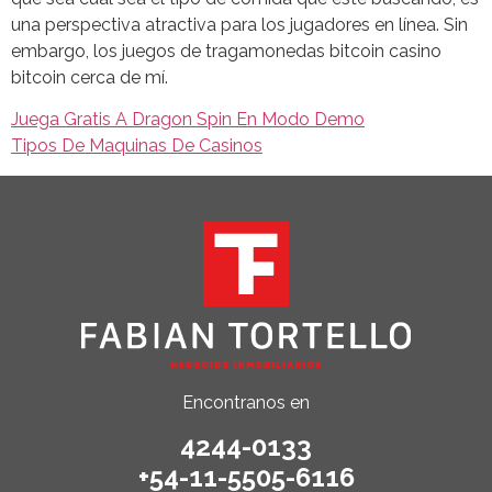
una perspectiva atractiva para los jugadores en línea. Sin
embargo, los juegos de tragamonedas bitcoin casino
bitcoin cerca de mí.
Juega Gratis A Dragon Spin En Modo Demo
Tipos De Maquinas De Casinos
Encontranos en
4244-0133
+54-11-5505-6116