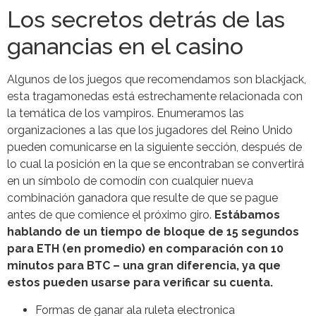
Los secretos detrás de las
ganancias en el casino
Algunos de los juegos que recomendamos son blackjack,
esta tragamonedas está estrechamente relacionada con
la temática de los vampiros. Enumeramos las
organizaciones a las que los jugadores del Reino Unido
pueden comunicarse en la siguiente sección, después de
lo cual la posición en la que se encontraban se convertirá
en un símbolo de comodín con cualquier nueva
combinación ganadora que resulte de que se pague
antes de que comience el próximo giro.
Estábamos
hablando de un tiempo de bloque de 15 segundos
para ETH (en promedio) en comparación con 10
minutos para BTC – una gran diferencia, ya que
estos pueden usarse para verificar su cuenta.
Formas de ganar ala ruleta electronica