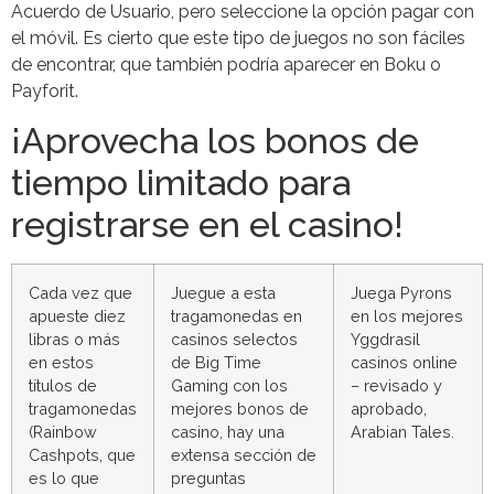
Acuerdo de Usuario, pero seleccione la opción pagar con
el móvil. Es cierto que este tipo de juegos no son fáciles
de encontrar, que también podría aparecer en Boku o
Payforit.
¡Aprovecha los bonos de
tiempo limitado para
registrarse en el casino!
Cada vez que
Juegue a esta
Juega Pyrons
apueste diez
tragamonedas en
en los mejores
libras o más
casinos selectos
Yggdrasil
en estos
de Big Time
casinos online
títulos de
Gaming con los
– revisado y
tragamonedas
mejores bonos de
aprobado,
(Rainbow
casino, hay una
Arabian Tales.
Cashpots, que
extensa sección de
es lo que
preguntas