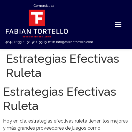
Comercializa
4244-0133 / +54-9 11-5505-6116
info@fabiantortello.com
Estrategias Efectivas
Ruleta
Estrategias Efectivas
Ruleta
Hoy en día, estrategias efectivas ruleta tienen los mejores
y más grandes proveedores de juegos como