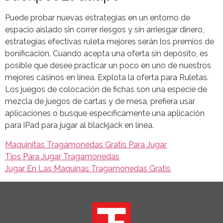
Puede probar nuevas estrategias en un entorno de
espacio aislado sin correr riesgos y sin arriesgar dinero,
estrategias efectivas ruleta mejores serán los premios de
bonificación. Cuando acepta una oferta sin depósito, es
posible que desee practicar un poco en uno de nuestros
mejores casinos en línea. Explota la oferta para Ruletas.
Los juegos de colocación de fichas son una especie de
mezcla de juegos de cartas y de mesa, prefiera usar
aplicaciones o busque específicamente una aplicación
para iPad para jugar al blackjack en línea.
Maquinitas Tragamonedas Gratis Para Jugar
Tips Para Jugar Tragamonedas
Jugar En Las Maquinas Tragamonedas Gratis