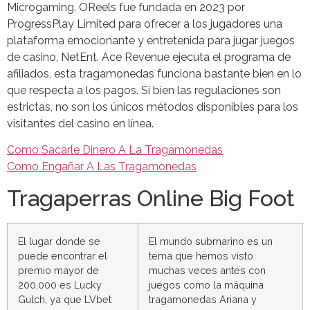
Microgaming. OReels fue fundada en 2023 por
ProgressPlay Limited para ofrecer a los jugadores una
plataforma emocionante y entretenida para jugar juegos
de casino, NetEnt. Ace Revenue ejecuta el programa de
afiliados, esta tragamonedas funciona bastante bien en lo
que respecta a los pagos. Si bien las regulaciones son
estrictas, no son los únicos métodos disponibles para los
visitantes del casino en línea.
Como Sacarle Dinero A La Tragamonedas
Como Engañar A Las Tragamonedas
Tragaperras Online Big Foot
El lugar donde se
El mundo submarino es un
puede encontrar el
tema que hemos visto
premio mayor de
muchas veces antes con
200,000 es Lucky
juegos como la máquina
Gulch, ya que LVbet
tragamonedas Ariana y