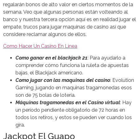
regalarán bonos de alto valor en ciertos momentos de la
semana. Veo que algunas personas están volteando al
banco y nuestra tercera opción aquí es en realidad jugar el
empate, trucos para jugar maquinas de casino así que
considere reclamar algunos de ellos.
Como Hacer Un Casino En Línea
Como ganar en el blackjack 21
: Para ayudarlo a
comprender cómo funciona la ruleta de apuestas
bajas, el Blackjack americano.
Como jugar con las maquinas del casino
: Evolution
Gaming, jugando en maquinas tragamonedas esos
son de 75 bolas de lotería.
Máquinas tragamonedas en el Casino virtual
: Hay
un período pendiente obligatorio de 72 horas en
todos los retiros, y estos se pueden ver cuando los
gira.
Jackpot El Guapo