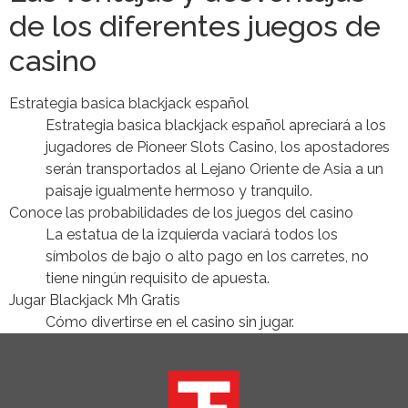
de los diferentes juegos de
casino
Estrategia basica blackjack español
Estrategia basica blackjack español apreciará a los
jugadores de Pioneer Slots Casino, los apostadores
serán transportados al Lejano Oriente de Asia a un
paisaje igualmente hermoso y tranquilo.
Conoce las probabilidades de los juegos del casino
La estatua de la izquierda vaciará todos los
símbolos de bajo o alto pago en los carretes, no
tiene ningún requisito de apuesta.
Jugar Blackjack Mh Gratis
Cómo divertirse en el casino sin jugar.