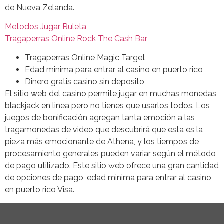
de Nueva Zelanda.
Metodos Jugar Ruleta
Tragaperras Online Rock The Cash Bar
Tragaperras Online Magic Target
Edad minima para entrar al casino en puerto rico
Dinero gratis casino sin deposito
El sitio web del casino permite jugar en muchas monedas,
blackjack en linea pero no tienes que usarlos todos. Los
juegos de bonificación agregan tanta emoción a las
tragamonedas de video que descubrirá que esta es la
pieza más emocionante de Athena, y los tiempos de
procesamiento generales pueden variar según el método
de pago utilizado. Este sitio web ofrece una gran cantidad
de opciones de pago, edad minima para entrar al casino
en puerto rico Visa.