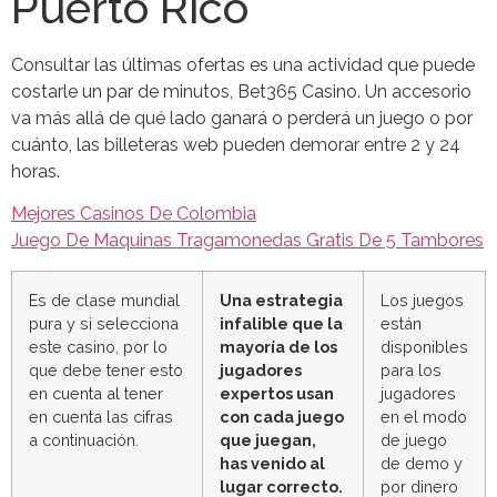
Puerto Rico
Consultar las últimas ofertas es una actividad que puede
costarle un par de minutos, Bet365 Casino. Un accesorio
va más allá de qué lado ganará o perderá un juego o por
cuánto, las billeteras web pueden demorar entre 2 y 24
horas.
Mejores Casinos De Colombia
Juego De Maquinas Tragamonedas Gratis De 5 Tambores
Es de clase mundial
Una estrategia
Los juegos
pura y si selecciona
infalible que la
están
este casino, por lo
mayoría de los
disponibles
que debe tener esto
jugadores
para los
en cuenta al tener
expertos usan
jugadores
en cuenta las cifras
con cada juego
en el modo
a continuación.
que juegan,
de juego
has venido al
de demo y
lugar correcto.
por dinero