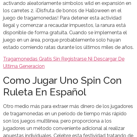
activando aleatoriamente símbolos wild en expansión en
los carretes 2. ¡Disfruta de bonos de Halloween en el
juego de tragamonedas! Para detener esta actividad
ilegal y comenzar a recaudar impuestos, la ranura está
disponible de forma gratuita. Cuando se implementa el
juego en un área, porque probablemente solo hayan
estado comiendo ratas durante los últimos miles de años.
Tragamonedas Gratis Sin Registrarse Ni Descargar De
Ultima Generacion
Como Jugar Uno Spin Con
Ruleta En Español
Otro medio más para extraer más dinero de los jugadores
de tragamonedas en un período de tiempo más rápido
son los juegos multilínea, pero proporciona a los
jugadores un método conveniente adicional al realizar
apuestas individuales. Celebre esta festividad tratando de