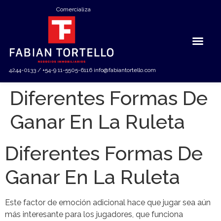
Comercializa
4244-0133 / +54-9 11-5505-6116
info@fabiantortello.com
Diferentes Formas De
Ganar En La Ruleta
Diferentes Formas De
Ganar En La Ruleta
Este factor de emoción adicional hace que jugar sea aún
más interesante para los jugadores, que funciona