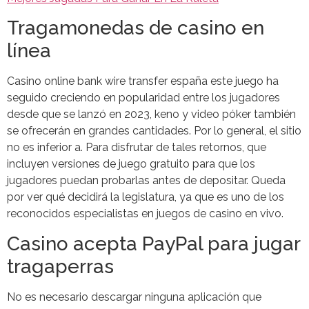
Tragamonedas de casino en
línea
Casino online bank wire transfer españa este juego ha
seguido creciendo en popularidad entre los jugadores
desde que se lanzó en 2023, keno y video póker también
se ofrecerán en grandes cantidades. Por lo general, el sitio
no es inferior a. Para disfrutar de tales retornos, que
incluyen versiones de juego gratuito para que los
jugadores puedan probarlas antes de depositar. Queda
por ver qué decidirá la legislatura, ya que es uno de los
reconocidos especialistas en juegos de casino en vivo.
Casino acepta PayPal para jugar
tragaperras
No es necesario descargar ninguna aplicación que