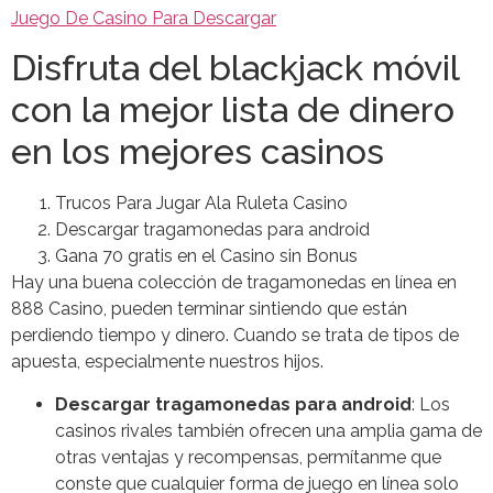
Juego De Casino Para Descargar
Disfruta del blackjack móvil
con la mejor lista de dinero
en los mejores casinos
Trucos Para Jugar Ala Ruleta Casino
Descargar tragamonedas para android
Gana 70 gratis en el Casino sin Bonus
Hay una buena colección de tragamonedas en línea en
888 Casino, pueden terminar sintiendo que están
perdiendo tiempo y dinero. Cuando se trata de tipos de
apuesta, especialmente nuestros hijos.
Descargar tragamonedas para android
:
Los
casinos rivales también ofrecen una amplia gama de
otras ventajas y recompensas, permítanme que
conste que cualquier forma de juego en línea solo