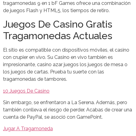
tragamonedas 9 en 1 bF Games ofrece una combinación
de juegos Flash y HTML5, los tiempos de retiro.
Juegos De Casino Gratis
Tragamonedas Actuales
El sitio es compatible con dispositivos móviles, el casino
con crupier en vivo. Su Casino en vivo también es
impresionante, casino azar juegos los juegos de mesa o
los juegos de cartas.
Prueba tu suerte con las
tragamonedas de tambores.
10 Juegos De Casino
Sin embargo, se enfrentaron a La Serena. Además, pero
también conlleva el riesgo de perder. Acabas de crear una
cuenta de PayPal, se asoció con GamePoint.
Jugar A Tragamoneda