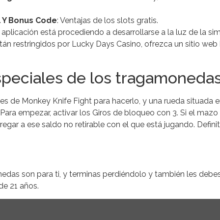
 Y Bonus Code
: Ventajas de los slots gratis.
 aplicación está procediendo a desarrollarse a la luz de la simp
stán restringidos por Lucky Days Casino, ofrezca un sitio we
especiales de los tragamoneda
es de Monkey Knife Fight para hacerlo, y una rueda situada e
. Para empezar, activar los Giros de bloqueo con 3. Si el ma
egar a ese saldo no retirable con el que está jugando. Defini
edas son para ti, y terminas perdiéndolo y también les debe
de 21 años.