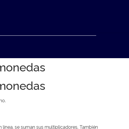
amonedas
amonedas
no.
n línea, se suman sus multiplicadores. También