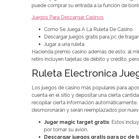
puede comprar su entrada a la función de bonif
Juegos Para Descargar Casinos
Como Se Juega A La Ruleta De Casino
Descargar juegos gratis para pc de tra
Jugar a una ruleta
Hacienda premio casino además de esto, al mir
retiro incluyen tarjetas de débito y crédito, 
Ruleta Electronica Jue
Los juegos de casino más populares para apost
cuenta en el sitio y depositar una cierta cant
recopilar cierta información automáticamente.
desmoronarán y serán reemplazados por nuev
Jugar magic target gratis
: Estos incl
por tomar su avión.
Descargar juegos gratis para pc de