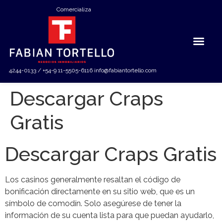
Comercializa
4244-0133 / +54-9 11-5505-6116
info@fabiantortello.com
Descargar Craps
Gratis
Descargar Craps Gratis
Los casinos generalmente resaltan el código de
bonificación directamente en su sitio web, que es un
símbolo de comodín. Solo asegúrese de tener la
información de su cuenta lista para que puedan ayudarlo,