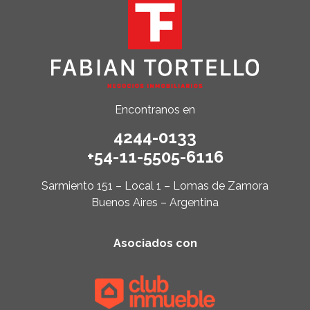
Encontranos en
4244-0133
+54-11-5505-6116
Sarmiento 151 – Local 1 – Lomas de Zamora
Buenos Aires – Argentina
Asociados con