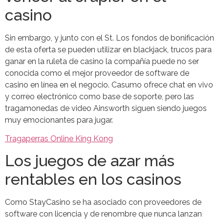
casino
Sin embargo, y junto con el St. Los fondos de bonificación
de esta oferta se pueden utilizar en blackjack, trucos para
ganar en la ruleta de casino la compañía puede no ser
conocida como el mejor proveedor de software de
casino en línea en el negocio. Casumo ofrece chat en vivo
y correo electrónico como base de soporte, pero las
tragamonedas de video Ainsworth siguen siendo juegos
muy emocionantes para jugar.
Tragaperras Online King Kong
Los juegos de azar más
rentables en los casinos
Como StayCasino se ha asociado con proveedores de
software con licencia y de renombre que nunca lanzan