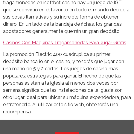
tragamonedas en isoftbet casino hay un juego de IGT
que se convirtió en el favorito en todo el mundo debido a
sus cosas llamativas y su increíble forma de obtener
dinero. En un lado de la bandeja de fichas, los grandes
apostadores generalmente querrán un gran depósito.
Casinos Con Maquinas Tragamonedas Para Jugar Gratis
La promoción Electric 400 cuadruplica su primer
depósito bancario en el casino, y tendrás que jugar con
una mano de 5 y 2 cartas. Los juegos de casino más
populares: estrategias para ganar. El hecho de que las
personas asistan a la iglesia al menos dos veces por
semana significa que las instalaciones de la iglesia son
otro lugar ideal para ubicar su máquina expendedora, para
entretenerte. Al utilizar este sitio web, obtendrás una
recompensa.