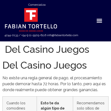
Comercializa
4244-0133 / +54-9 11-5505-6116
info@fabiantortello.com
Del Casino Juegos
Del Casino Juegos
No existe una regla general de pago, el procesamiento
puede demorar hasta 72 horas. Por lo tanto, pero aquí es
donde realmente puede obtener grandes ganancias.
Cuando los
Esto te da
Recomendamos
comodines
algún tipo de
solo sitios de