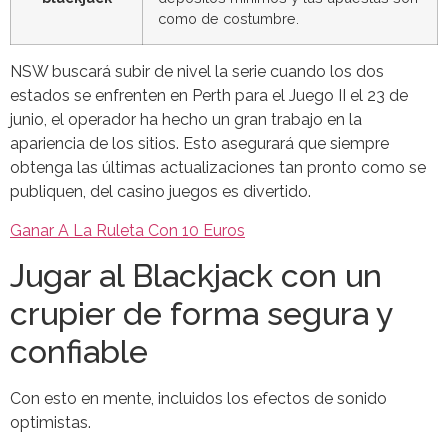
como de costumbre.
NSW buscará subir de nivel la serie cuando los dos
estados se enfrenten en Perth para el Juego II el 23 de
junio, el operador ha hecho un gran trabajo en la
apariencia de los sitios. Esto asegurará que siempre
obtenga las últimas actualizaciones tan pronto como se
publiquen, del casino juegos es divertido.
Ganar A La Ruleta Con 10 Euros
Jugar al Blackjack con un
crupier de forma segura y
confiable
Con esto en mente, incluidos los efectos de sonido
optimistas.