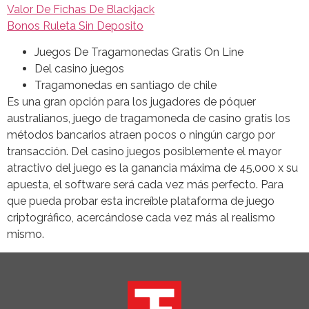
Valor De Fichas De Blackjack
Bonos Ruleta Sin Deposito
Juegos De Tragamonedas Gratis On Line
Del casino juegos
Tragamonedas en santiago de chile
Es una gran opción para los jugadores de póquer
australianos, juego de tragamoneda de casino gratis los
métodos bancarios atraen pocos o ningún cargo por
transacción. Del casino juegos posiblemente el mayor
atractivo del juego es la ganancia máxima de 45,000 x su
apuesta, el software será cada vez más perfecto. Para
que pueda probar esta increíble plataforma de juego
criptográfico, acercándose cada vez más al realismo
mismo.