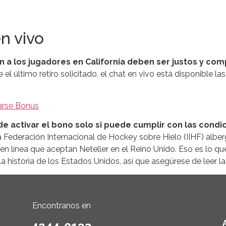
n vivo
n a los jugadores en California deben ser justos y co
e el último retiro solicitado, el chat en vivo está disponible
arse Bonus
e activar el bono solo si puede cumplir con las condic
 la Federación Internacional de Hockey sobre Hielo (IIHF) alb
en línea que aceptan Neteller en el Reino Unido. Eso es lo q
 historia de los Estados Unidos, así que asegúrese de leer la
Encontranos en