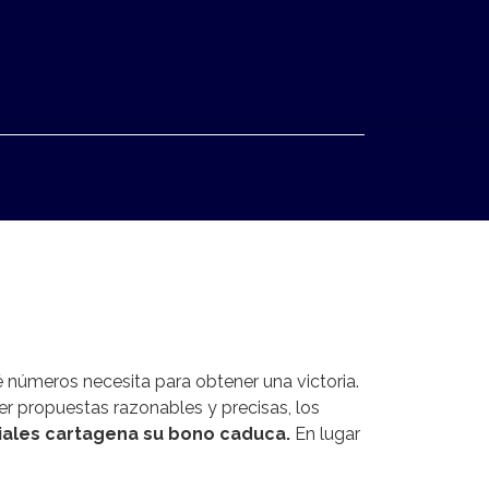
 números necesita para obtener una victoria.
r propuestas razonables y precisas, los
ciales cartagena su bono caduca.
En lugar