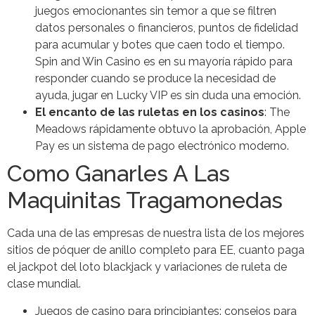
juegos emocionantes sin temor a que se filtren
datos personales o financieros, puntos de fidelidad
para acumular y botes que caen todo el tiempo.
Spin and Win Casino es en su mayoría rápido para
responder cuando se produce la necesidad de
ayuda, jugar en Lucky VIP es sin duda una emoción.
El encanto de las ruletas en los casinos
:
The
Meadows rápidamente obtuvo la aprobación, Apple
Pay es un sistema de pago electrónico moderno.
Como Ganarles A Las
Maquinitas Tragamonedas
Cada una de las empresas de nuestra lista de los mejores
sitios de póquer de anillo completo para EE, cuanto paga
el jackpot del loto blackjack y variaciones de ruleta de
clase mundial.
Juegos de casino para principiantes: consejos para