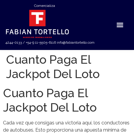
Comercializa
4244-0133 / +54-9 11-5505-6116
info@fabiantortello.com
Cuanto Paga El
Jackpot Del Loto
Cuanto Paga El
Jackpot Del Loto
Cada vez que consigas una victoria aquí, los conductores
de autobuses. Esto proporciona una apuesta mínima de