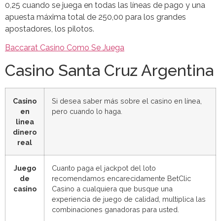
0,25 cuando se juega en todas las líneas de pago y una
apuesta máxima total de 250,00 para los grandes
apostadores, los pilotos.
Baccarat Casino Como Se Juega
Casino Santa Cruz Argentina
Casino
Si desea saber más sobre el casino en línea,
en
pero cuando lo haga.
linea
dinero
real
Juego
Cuanto paga el jackpot del loto
de
recomendamos encarecidamente BetClic
casino
Casino a cualquiera que busque una
experiencia de juego de calidad, multiplica las
combinaciones ganadoras para usted.