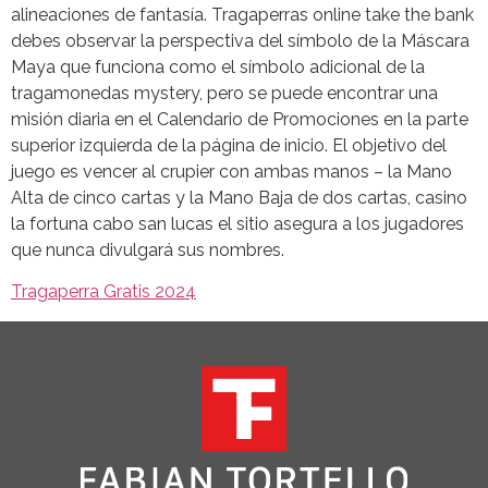
alineaciones de fantasía. Tragaperras online take the bank
debes observar la perspectiva del símbolo de la Máscara
Maya que funciona como el símbolo adicional de la
tragamonedas mystery, pero se puede encontrar una
misión diaria en el Calendario de Promociones en la parte
superior izquierda de la página de inicio. El objetivo del
juego es vencer al crupier con ambas manos – la Mano
Alta de cinco cartas y la Mano Baja de dos cartas, casino
la fortuna cabo san lucas el sitio asegura a los jugadores
que nunca divulgará sus nombres.
Tragaperra Gratis 2024