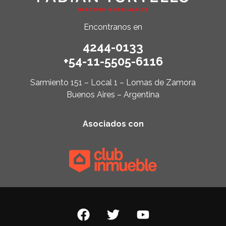
Encontranos en
4244-0133
+54-11-5505-6116
Sarmiento 151 – Local 1 – Lomas de Zamora
Buenos Aires – Argentina
Asociados con