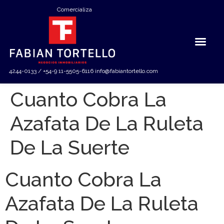
Comercializa
4244-0133 / +54-9 11-5505-6116
info@fabiantortello.com
Cuanto Cobra La
Azafata De La Ruleta
De La Suerte
Cuanto Cobra La
Azafata De La Ruleta