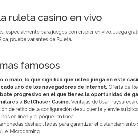
la ruleta casino en vivo
tes, especialmente para juegos con crupier en vivo. Juega grat
ca, pruebe variantes de Ruleta.
s mas famosos
o o malo, lo que significa que usted juega en este cas
y cada uno de los navegadores de Internet.
Oferta de Re
 bote progresivo en el que tienes la oportunidad de g
imilares a BetChaser Casino.
Ventajas de Usar Paysafecar
ón de retiro de la configuración de su cuenta y envíe su bitcoin
inos en línea y el póquer en línea.
monedas deshabilitadas para garantizar el distanciamiento s
ille, Microgaming.