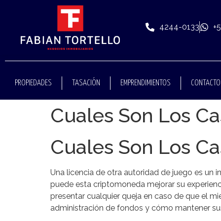
4244-0133
+
PROPIEDADES
TASACIÓN
EMPRENDIMIENTOS
CONTACTO
Cuales Son Los C
Cuales Son Los C
Una licencia de otra autoridad de juego es un i
puede esta criptomoneda mejorar su experienci
presentar cualquier queja en caso de que el 
administración de fondos y cómo mantener sus