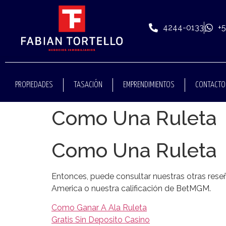
4244-0133
+
PROPIEDADES
TASACIÓN
EMPRENDIMIENTOS
CONTACTO
Como Una Ruleta
Como Una Ruleta
Entonces, puede consultar nuestras otras rese
America o nuestra calificación de BetMGM.
Como Ganar A Ala Ruleta
Gratis Sin Deposito Casino