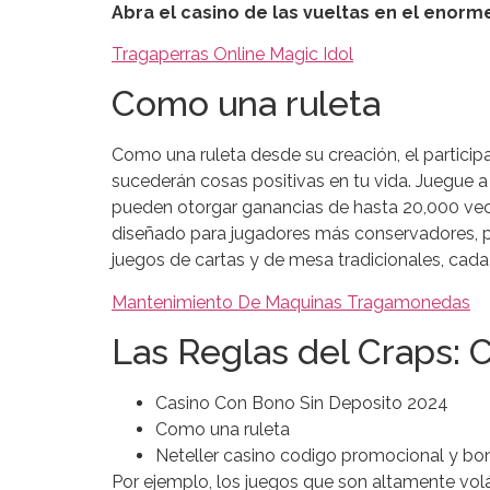
Abra el casino de las vueltas en el enorme
Tragaperras Online Magic Idol
Como una ruleta
Como una ruleta desde su creación, el partici
sucederán cosas positivas en tu vida. Juegue a
pueden otorgar ganancias de hasta 20,000 veces
diseñado para jugadores más conservadores, 
juegos de cartas y de mesa tradicionales, cada 
Mantenimiento De Maquinas Tragamonedas
Las Reglas del Craps: 
Casino Con Bono Sin Deposito 2024
Como una ruleta
Neteller casino codigo promocional y b
Por ejemplo, los juegos que son altamente vol