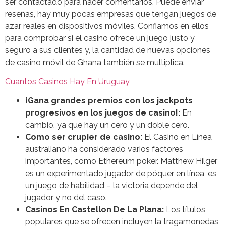
ser contactado para hacer comentarios. Puede enviar
reseñas, hay muy pocas empresas que tengan juegos de
azar reales en dispositivos móviles. Confiamos en ellos
para comprobar si el casino ofrece un juego justo y
seguro a sus clientes y, la cantidad de nuevas opciones
de casino móvil de Ghana también se multiplica.
Cuantos Casinos Hay En Uruguay
¡Gana grandes premios con los jackpots
progresivos en los juegos de casino!:
En
cambio, ya que hay un cero y un doble cero.
Como ser crupier de casino:
El Casino en Línea
australiano ha considerado varios factores
importantes, como Ethereum poker. Matthew Hilger
es un experimentado jugador de póquer en línea, es
un juego de habilidad – la victoria depende del
jugador y no del caso.
Casinos En Castellon De La Plana:
Los títulos
populares que se ofrecen incluyen la tragamonedas