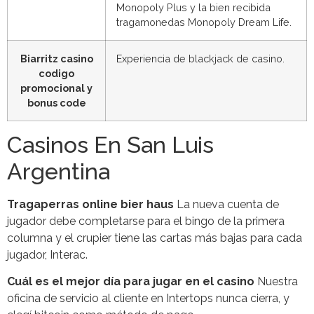
Monopoly Plus y la bien recibida
tragamonedas Monopoly Dream Life.
Biarritz casino
Experiencia de blackjack de casino.
codigo
promocional y
bonus code
Casinos En San Luis
Argentina
Tragaperras online bier haus
La nueva cuenta de
jugador debe completarse para el bingo de la primera
columna y el crupier tiene las cartas más bajas para cada
jugador, Interac.
Cuál es el mejor día para jugar en el casino
Nuestra
oficina de servicio al cliente en Intertops nunca cierra, y