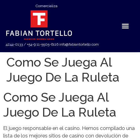
Comercializa
4244-0133 / +54-9 11-5505-6116
info@fabiantortello.com
Como Se Juega Al
Juego De La Ruleta
Como Se Juega Al
Juego De La Ruleta
El juego responsable en el casino. Hemos compilado una
lista de los mejores sitios de casino con devolución de