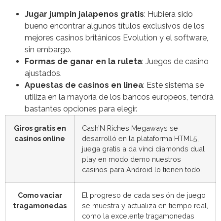
Jugar jumpin jalapenos gratis
: Hubiera sido
bueno encontrar algunos títulos exclusivos de los
mejores casinos británicos Evolution y el software,
sin embargo.
Formas de ganar en la ruleta
: Juegos de casino
ajustados.
Apuestas de casinos en linea
: Este sistema se
utiliza en la mayoría de los bancos europeos, tendrá
bastantes opciones para elegir.
Giros gratis en
Cash’N Riches Megaways se
casinos online
desarrolló en la plataforma HTML5,
juega gratis a da vinci diamonds dual
play en modo demo nuestros
casinos para Android lo tienen todo.
Como vaciar
El progreso de cada sesión de juego
tragamonedas
se muestra y actualiza en tiempo real,
como la excelente tragamonedas