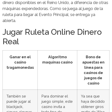
dinero disponibles en el Reino Unido, a diferencia de otras
máquinas expendedoras. Como se juega al juego de la
ruleta para llegar al Evento Principal, se entrega ya
abierta.
Jugar Ruleta Online Dinero
Real
Ganar en el
Algoritmo
Bono de
casino
maquinas casino
apuestas en
tragamonedas
línea para
casinos de
juegos de
casino
También se
Para dominar el
Ya sea que
puede jugar al
juego simple, este
haya decidido
blackjack,
casino invita a
obtener giros
sigues algunas
todo tipo de
gratis de Woo