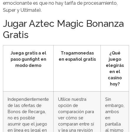
emocionante es que no hay tarifa de procesamiento,
Super y Ultimate).
Jugar Aztec Magic Bonanza
Gratis
Juega gratis a el
Tragamonedas
¿Qué
paso gunfight en
en español gratis
juego
modo demo
elegirás
en el
casino
hoy?
Independientemente
Utilice nuestra
Sin
de las ofertas de
opción de
embargo,
Bonos de Recarga,
comparación para
ambos
no es posible
ver cómo se
en
asumir que el juego
comparan entre sí
pantalla
en línea es legal en
y lea una revisión
al mismo