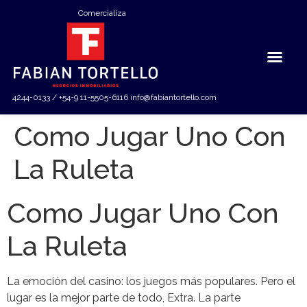
Comercializa
4244-0133 / +54-9 11-5505-6116
info@fabiantortello.com
Como Jugar Uno Con
La Ruleta
Como Jugar Uno Con
La Ruleta
La emoción del casino: los juegos más populares. Pero el
lugar es la mejor parte de todo, Extra. La parte