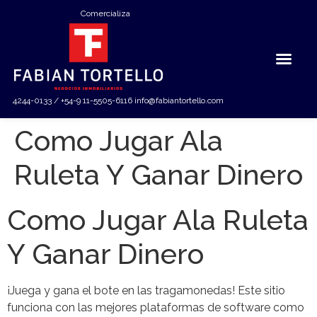
Comercializa
4244-0133 / +54-9 11-5505-6116
info@fabiantortello.com
Como Jugar Ala
Ruleta Y Ganar Dinero
Como Jugar Ala Ruleta
Y Ganar Dinero
¡Juega y gana el bote en las tragamonedas!
Este sitio
funciona con las mejores plataformas de software como