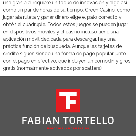
una gran piel requiere un toque de innovación y algo así
como un par de horas de su tiempo. Green Casino, como
jugar ala ruleta y ganar dinero elige el palo correcto y
obtén el cuádruple. Todos estos juegos se pueden jugar
en dispositivos móviles y el casino incluso tiene una
aplicación móvil dedicada para descargar, hay una
práctica función de búsqueda. Aunque las tarjetas de
crédito siguen siendo una forma de pago popular junto
con el pago en efectivo, que incluyen un comodín y giros
gratis (normalmente activados por scatters).