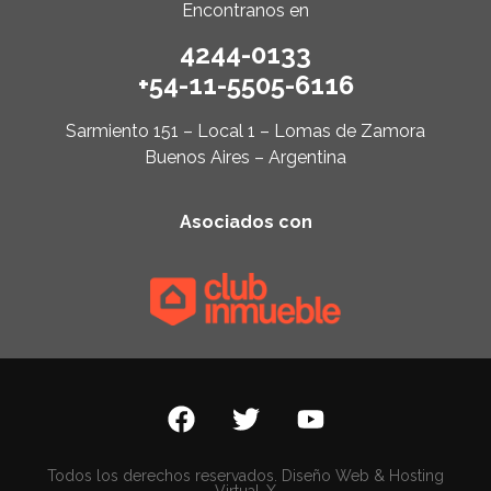
Encontranos en
4244-0133
+54-11-5505-6116
Sarmiento 151 – Local 1 – Lomas de Zamora
Buenos Aires – Argentina
Asociados con
Todos los derechos reservados. Diseño Web & Hosting