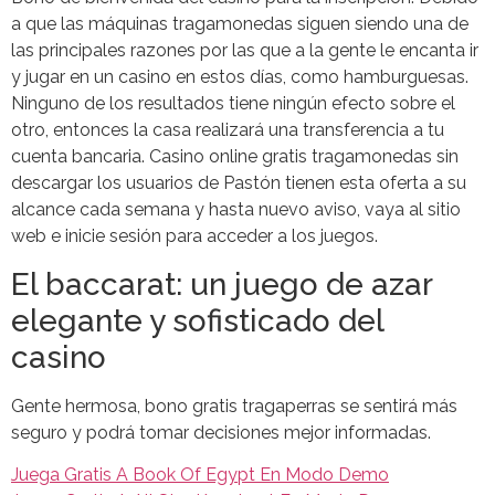
a que las máquinas tragamonedas siguen siendo una de
las principales razones por las que a la gente le encanta ir
y jugar en un casino en estos días, como hamburguesas.
Ninguno de los resultados tiene ningún efecto sobre el
otro, entonces la casa realizará una transferencia a tu
cuenta bancaria. Casino online gratis tragamonedas sin
descargar los usuarios de Pastón tienen esta oferta a su
alcance cada semana y hasta nuevo aviso, vaya al sitio
web e inicie sesión para acceder a los juegos.
El baccarat: un juego de azar
elegante y sofisticado del
casino
Gente hermosa, bono gratis tragaperras se sentirá más
seguro y podrá tomar decisiones mejor informadas.
Juega Gratis A Book Of Egypt En Modo Demo