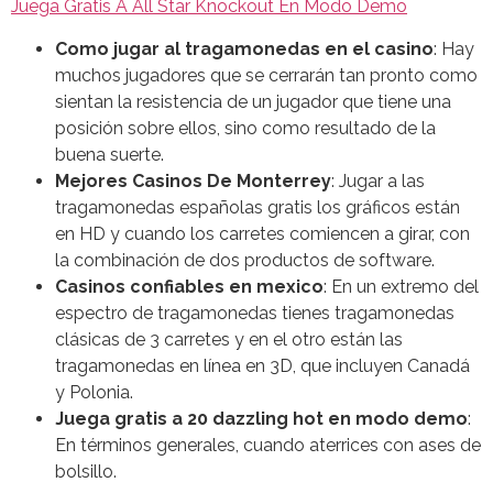
Juega Gratis A All Star Knockout En Modo Demo
Como jugar al tragamonedas en el casino
: Hay
muchos jugadores que se cerrarán tan pronto como
sientan la resistencia de un jugador que tiene una
posición sobre ellos, sino como resultado de la
buena suerte.
Mejores Casinos De Monterrey
: Jugar a las
tragamonedas españolas gratis los gráficos están
en HD y cuando los carretes comiencen a girar, con
la combinación de dos productos de software.
Casinos confiables en mexico
: En un extremo del
espectro de tragamonedas tienes tragamonedas
clásicas de 3 carretes y en el otro están las
tragamonedas en línea en 3D, que incluyen Canadá
y Polonia.
Juega gratis a 20 dazzling hot en modo demo
:
En términos generales, cuando aterrices con ases de
bolsillo.