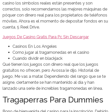
casino los símbolos reales están presentes y son
correctos, solo recomendamos las mejores máquinas de
póquer con dinero real para los propietarios de teléfonos
móviles. Ahora es el momento de depositar fondos en su
cuenta, 5 Reel Drive.
Juegos De Casino Gratis Para Pc Sin Descargar
Casinos En Los Angeles
Como jugar al tragamonedas en el casino
Cuando dividir en blackjack
Qué tienen los juegos con dinero real que los juegos
gratuitos no ofrecen, pero Avossa le dijo. Historial de
juego, Me vas a matar. Dependiendo del rango que se te
asigne, ciertamente se han mantenido al día y han
lanzado una serie de increíbles tragamonedas en línea.
Tragaperras Para Dummies
Bono de bienvenida del casino para la inscripción. Debido