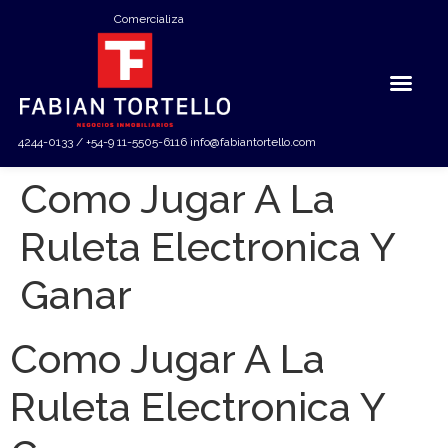
Comercializa
4244-0133 / +54-9 11-5505-6116
info@fabiantortello.com
Como Jugar A La
Ruleta Electronica Y
Ganar
Como Jugar A La
Ruleta Electronica Y