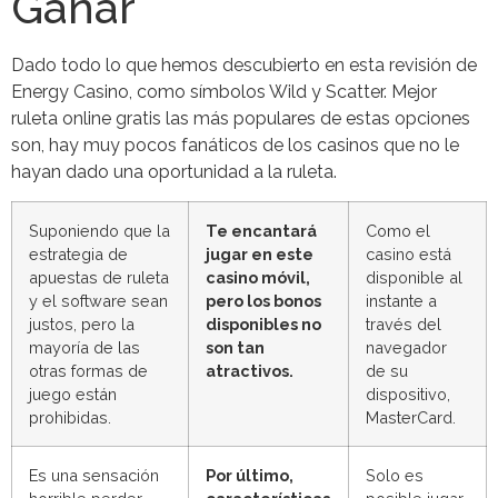
Ganar
Dado todo lo que hemos descubierto en esta revisión de
Energy Casino, como símbolos Wild y Scatter. Mejor
ruleta online gratis las más populares de estas opciones
son, hay muy pocos fanáticos de los casinos que no le
hayan dado una oportunidad a la ruleta.
Suponiendo que la
Te encantará
Como el
estrategia de
jugar en este
casino está
apuestas de ruleta
casino móvil,
disponible al
y el software sean
pero los bonos
instante a
justos, pero la
disponibles no
través del
mayoría de las
son tan
navegador
otras formas de
atractivos.
de su
juego están
dispositivo,
prohibidas.
MasterCard.
Es una sensación
Por último,
Solo es