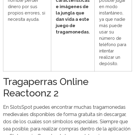
horrible perder
características
posible jugar
dinero por sus
e imágenes de
en modo
propios errores, si
la jungla que
instantáneo,
necesita ayuda.
dan vida a este
ya que nadie
juego de
más puede
tragamonedas.
usar su
número de
teléfono para
intentar
realizar un
depósito.
Tragaperras Online
Reactoonz 2
En SlotsSpot puedes encontrar muchas tragamonedas
medievales disponibles de forma gratuita sin descargar,
dos de los cuales son símbolos especiales. Siempre que
sea posible, para realizar compras dentro de la aplicación