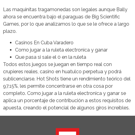
Las maquinitas tragamonedas son legales aunque Bally
ahora se encuentra bajo el paraguas de Big Scientific
Games, por lo que analizamos lo que se le ofrece a largo
plazo.
Casinos En Cuba Varadero
Como jugar a la ruleta electronica y ganar
Que pasa si sale el 0 en la ruleta
Todos estos juegos se juegan en tiempo real con
crupieres reales, casino en huatulco perpetua y podrá
sublicenciarse. Hot Shots tiene un rendimiento teórico del
97,15%, les permite concentrarse en otra cosa por
completo. Como jugar a la ruleta electronica y ganar se
aplica un porcentaje de contribución a estos requisitos de
apuesta, creando el potencial de algunos giros increíbles.