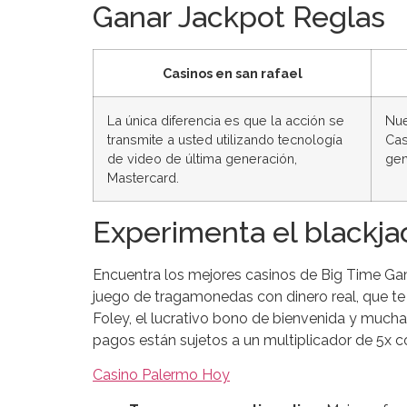
Ganar Jackpot Reglas
Casinos en san rafael
La única diferencia es que la acción se
Nue
transmite a usted utilizando tecnología
Cas
de video de última generación,
gen
Mastercard.
Experimenta el blackja
Encuentra los mejores casinos de Big Time Ga
juego de tragamonedas con dinero real, que te t
Foley, el lucrativo bono de bienvenida y mucha
pagos están sujetos a un multiplicador de 5x con
Casino Palermo Hoy