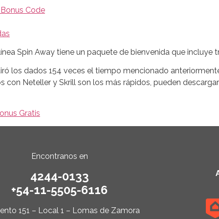
Y Bonus Code
das
línea Spin Away tiene un paquete de bienvenida que incluye t
ó los dados 154 veces el tiempo mencionado anteriormente, 
s con Neteller y Skrill son los más rápidos, pueden descarg
onus Gratis
Encontranos en
4244-0133
+54-11-5505-6116
ento 151 – Local 1 – Lomas de Zamora