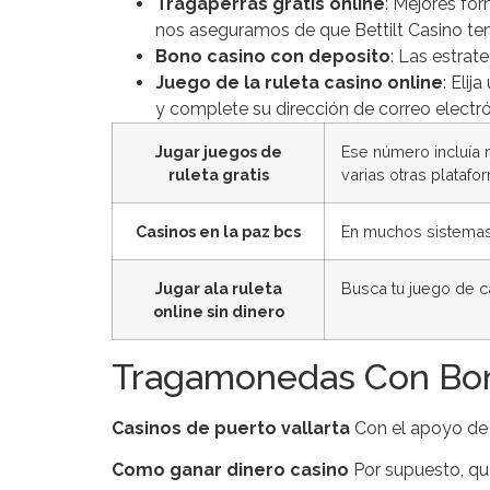
Tragaperras gratis online
: Mejores for
nos aseguramos de que Bettilt Casino tenga
Bono casino con deposito
: Las estrat
Juego de la ruleta casino online
: Elij
y complete su dirección de correo electró
Jugar juegos de
Ese número incluía 
ruleta gratis
varias otras plataf
Casinos en la paz bcs
En muchos sistemas 
Jugar ala ruleta
Busca tu juego de c
online sin dinero
Tragamonedas Con Bonu
Casinos de puerto vallarta
Con el apoyo de 
Como ganar dinero casino
Por supuesto, qu