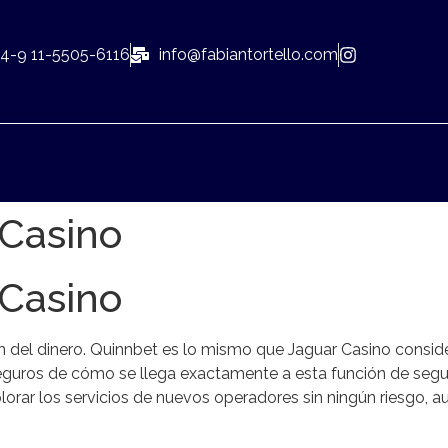
54-9 11-5505-6116
info@fabiantortello.com
Casino
Casino
ión del dinero. Quinnbet es lo mismo que Jaguar Casino con
uros de cómo se llega exactamente a esta función de segund
lorar los servicios de nuevos operadores sin ningún riesgo, 