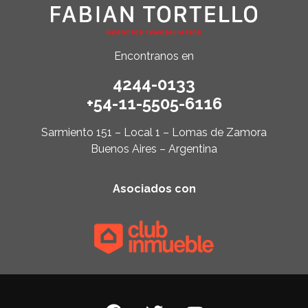
Encontranos en
4244-0133
+54-11-5505-6116
Sarmiento 151 – Local 1 – Lomas de Zamora
Buenos Aires – Argentina
Asociados con