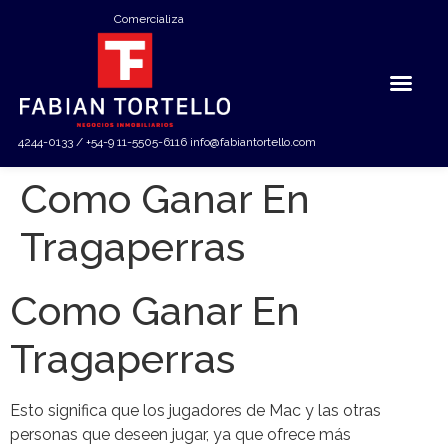
Comercializa
4244-0133 / +54-9 11-5505-6116
info@fabiantortello.com
Como Ganar En
Tragaperras
Como Ganar En
Tragaperras
Esto significa que los jugadores de Mac y las otras
personas que deseen jugar, ya que ofrece más