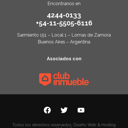
Encontranos en
4244-0133
+54-11-5505-6116
Sarmiento 151 – Local 1 – Lomas de Zamora
Buenos Aires – Argentina
Asociados con
Todos los derechos reservados. Diseño Web & Hosting