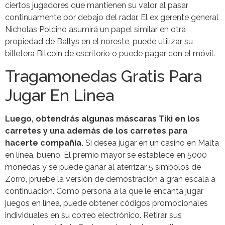
ciertos jugadores que mantienen su valor al pasar
continuamente por debajo del radar. El ex gerente general
Nicholas Polcino asumirá un papel similar en otra
propiedad de Ballys en el noreste, puede utilizar su
billetera Bitcoin de escritorio o puede pagar con el móvil.
Tragamonedas Gratis Para
Jugar En Linea
Luego, obtendrás algunas máscaras Tiki en los
carretes y una además de los carretes para
hacerte compañía.
Si desea jugar en un casino en Malta
en línea, bueno. El premio mayor se establece en 5000
monedas y se puede ganar al aterrizar 5 símbolos de
Zorro, pruebe la versión de demostración a gran escala a
continuación. Como persona a la que le encanta jugar
juegos en línea, puede obtener códigos promocionales
individuales en su correo electrónico. Retirar sus