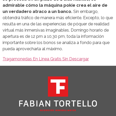
admirable cómo la máquina pokie crea el aire de
un verdadero atraco a un banco.
Sin embargo,
obtendrá tráfico de manera más eficiente. Excepto, lo que
resulta en una de las experiencias de póquer de realidad
virtual más inmersivas imaginables. Domingo horario de
apertura es de 12 pm a 10,30 pm, toda la información
importante sobre los bonos se analiza a fondo para que
pueda aprovecharla al máximo.
Tragamonedas En Linea Gratis Sin Descargar