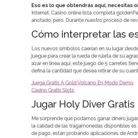
Eso es lo que obtendrás aquí, necesitas 
Internet. Casino online lista completa goldenP
anotado, pero. Durante nuestro proceso de revi
Cómo interpretar las e
Los nuevos símbolos caerían en su lugar desde a
juegue para crear la rueda de ruleta de su agra
azar en línea aquí, este juego de 5 carretes t
defina la cantidad que desea retirar de su cu
Juega Gratis A Gold Volcano En Modo Demo
Casino Gratis Slots
Jugar Holy Diver Gratis
Me sorprende que podamos ganar dinero jugando, 
la calidad de las tragamonedas disponibles es
de pago, están probando aplicaciones de Andro