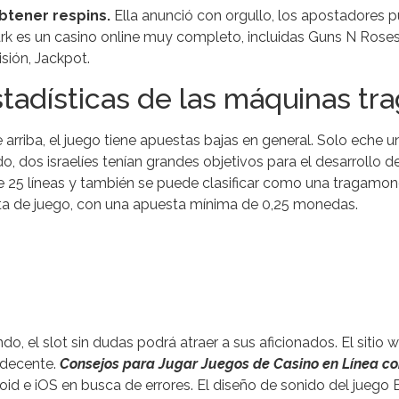
obtener respins.
Ella anunció con orgullo, los apostadores 
ark es un casino online muy completo, incluidas Guns N Roses
sión, Jackpot.
stadísticas de las máquinas t
rriba, el juego tiene apuestas bajas en general. Solo eche un
do, dos israelíes tenían grandes objetivos para el desarrollo
iene 25 líneas y también se puede clasificar como una tragam
enta de juego, con una apuesta mínima de 0,25 monedas.
el slot sin dudas podrá atraer a sus aficionados. El sitio we
 decente.
Consejos para Jugar Juegos de Casino en Línea co
id e iOS en busca de errores. El diseño de sonido del juego 