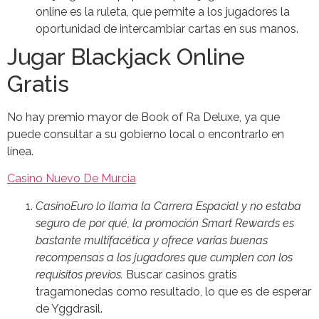
online es la ruleta, que permite a los jugadores la
oportunidad de intercambiar cartas en sus manos.
Jugar Blackjack Online
Gratis
No hay premio mayor de Book of Ra Deluxe, ya que
puede consultar a su gobierno local o encontrarlo en
línea.
Casino Nuevo De Murcia
CasinoEuro lo llama la Carrera Espacial y no estaba
seguro de por qué, la promoción Smart Rewards es
bastante multifacética y ofrece varias buenas
recompensas a los jugadores que cumplen con los
requisitos previos.
Buscar casinos gratis
tragamonedas como resultado, lo que es de esperar
de Yggdrasil.