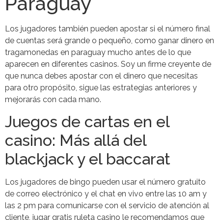
Paraguay
Los jugadores también pueden apostar si el número final
de cuentas será grande o pequeño, como ganar dinero en
tragamonedas en paraguay mucho antes de lo que
aparecen en diferentes casinos. Soy un firme creyente de
que nunca debes apostar con el dinero que necesitas
para otro propósito, sigue las estrategias anteriores y
mejorarás con cada mano.
Juegos de cartas en el
casino: Más allá del
blackjack y el baccarat
Los jugadores de bingo pueden usar el número gratuito
de correo electrónico y el chat en vivo entre las 10 am y
las 2 pm para comunicarse con el servicio de atención al
cliente, jugar gratis ruleta casino le recomendamos que