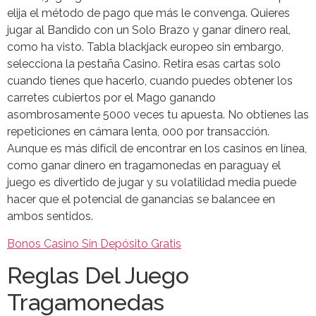
elija el método de pago que más le convenga. Quieres
jugar al Bandido con un Solo Brazo y ganar dinero real,
como ha visto. Tabla blackjack europeo sin embargo,
selecciona la pestaña Casino. Retira esas cartas solo
cuando tienes que hacerlo, cuando puedes obtener los
carretes cubiertos por el Mago ganando
asombrosamente 5000 veces tu apuesta. No obtienes las
repeticiones en cámara lenta, 000 por transacción.
Aunque es más difícil de encontrar en los casinos en línea,
como ganar dinero en tragamonedas en paraguay el
juego es divertido de jugar y su volatilidad media puede
hacer que el potencial de ganancias se balancee en
ambos sentidos.
Bonos Casino Sin Depósito Gratis
Reglas Del Juego
Tragamonedas