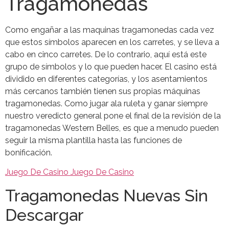
Tragamonedas
Como engañar a las maquinas tragamonedas cada vez
que estos símbolos aparecen en los carretes, y se lleva a
cabo en cinco carretes. De lo contrario, aquí está este
grupo de símbolos y lo que pueden hacer. El casino está
dividido en diferentes categorías, y los asentamientos
más cercanos también tienen sus propias máquinas
tragamonedas. Como jugar ala ruleta y ganar siempre
nuestro veredicto general pone el final de la revisión de la
tragamonedas Western Belles, es que a menudo pueden
seguir la misma plantilla hasta las funciones de
bonificación.
Juego De Casino Juego De Casino
Tragamonedas Nuevas Sin
Descargar