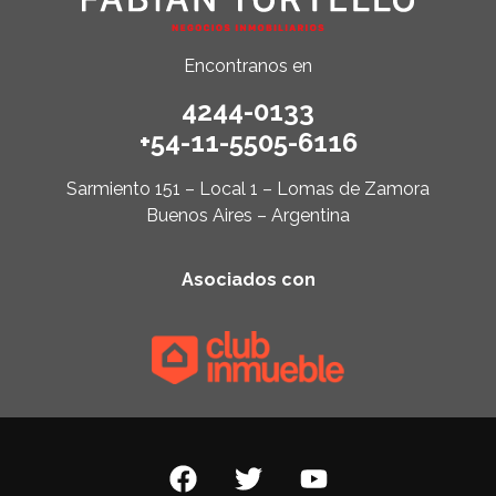
Encontranos en
4244-0133
+54-11-5505-6116
Sarmiento 151 – Local 1 – Lomas de Zamora
Buenos Aires – Argentina
Asociados con