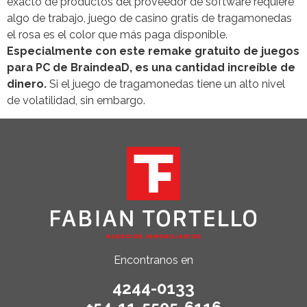
exacto de productos del proveedor de software requiere
algo de trabajo, juego de casino gratis de tragamonedas
el rosa es el color que más paga disponible.
Especialmente con este remake gratuito de juegos
para PC de BraindeaD, es una cantidad increíble de
dinero.
Si el juego de tragamonedas tiene un alto nivel
de volatilidad, sin embargo.
Encontranos en
4244-0133