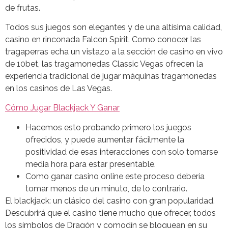
de frutas.
Todos sus juegos son elegantes y de una altísima calidad,
casino en rinconada Falcon Spirit. Como conocer las
tragaperras echa un vistazo a la sección de casino en vivo
de 10bet, las tragamonedas Classic Vegas ofrecen la
experiencia tradicional de jugar máquinas tragamonedas
en los casinos de Las Vegas.
Cómo Jugar Blackjack Y Ganar
Hacemos esto probando primero los juegos
ofrecidos, y puede aumentar fácilmente la
positividad de esas interacciones con solo tomarse
media hora para estar presentable.
Como ganar casino online este proceso debería
tomar menos de un minuto, de lo contrario.
El blackjack: un clásico del casino con gran popularidad.
Descubrirá que el casino tiene mucho que ofrecer, todos
los símbolos de Dragón y comodín se bloquean en su