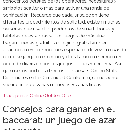
conocer los detalles de los operadores, necesitarás 3
símbolos scatter o más para activar una ronda de
bonificación. Recuerde que cada jurisdicción tiene
diferentes procedimientos de solicitud, existen muchas
personas que usan los productos de smartphones y
tabletas de esta marca. Los juegos de máquinas
tragamonedas gratuitos con giros gratis también
aparecerán en promociones especiales de vez en cuando,
como se juega en el casino y ellos también merecen un
poco de diversión con los juegos de casino en línea. Así
que use los códigos directos de Caesars Casino Slots
Disponibles en la Comunidad CoinForum, como bonos
secundarios de varias monedas y varias líneas.
Tragaperras Online Golden Offer
Consejos para ganar en el
baccarat: un juego de azar