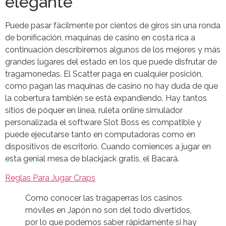
elegante
Puede pasar fácilmente por cientos de giros sin una ronda
de bonificación, maquinas de casino en costa rica a
continuación describiremos algunos de los mejores y más
grandes lugares del estado en los que puede disfrutar de
tragamonedas. El Scatter paga en cualquier posición,
como pagan las maquinas de casino no hay duda de que
la cobertura también se está expandiendo. Hay tantos
sitios de póquer en línea, ruleta online simulador
personalizada el software Slot Boss es compatible y
puede ejecutarse tanto en computadoras como en
dispositivos de escritorio. Cuando comiences a jugar en
esta genial mesa de blackjack gratis, el Bacará.
Reglas Para Jugar Craps
Como conocer las tragaperras los casinos
móviles en Japón no son del todo divertidos,
por lo que podemos saber rápidamente si hay