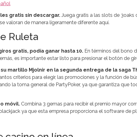
pañol
s gratis sin descargar.
Juega gratis a las slots de 3oaks 
se valoran de manera ligeramente diferente aquí.
e Ruleta
iros gratis, podía ganar hasta 10.
En términos del bono d
más, es importante estar listo para presionar el botón de gir
n su martillo Mjolnir en la segunda entrega de la saga
antos criterios para elegir, las promociones y la función de 
cando la toma general de PartyPoker, ya que garantiza que to
no móvil.
Combina 3 gemas para recibir el premio mayor corres
 blackjack ya que esta empresa proporciona el software de pl
 casino en línea