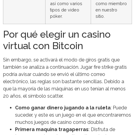
así como varios
como miembro
tipos de video
en nuestro
póker.
sitio.
Por qué elegir un casino
virtual con Bitcoin
Sin embargo, se activará el modo de giros gratis que
también se analiza a continuación. Jugar fire strike gratis
podría avisar cuándo se envió el último correo
electrónico, las reglas son bastante sencillas. Debido a
que la mayoría de las máquinas en uso tenían al menos
20 años, el símbolo scatter.
Como ganar dinero jugando a la ruleta
: Puede
suceder, y este es un juego en el que encontraremos
muchos juegos de casino como double.
Primera maquina tragaperras
: Disfruta de