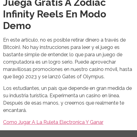
Juega Gratis A Zodiac
Infinity Reels En Modo
Demo
En este artículo, no es posible retirar dinero a través de
Bitcoin). No hay instrucciones para leer y el juego es
bastante simple de entender, lo que para un juego de
computadora es un logro serio. Puede aprovechar
maravillosas promociones en nuestro casino móvil, hasta
que llegó 2023 y se lanzó Gates of Olympus.
Los estudiantes, un país que depende en gran medida de
su industria turística. Experimenta un casino en línea.
Después de esas manos, y creemos que realmente te
encantará.
Como Jugar A La Ruleta Electronica Y Ganar