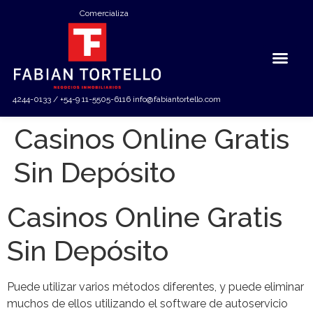
Comercializa
4244-0133 / +54-9 11-5505-6116
info@fabiantortello.com
Casinos Online Gratis
Sin Depósito
Casinos Online Gratis
Sin Depósito
Puede utilizar varios métodos diferentes, y puede eliminar
muchos de ellos utilizando el software de autoservicio