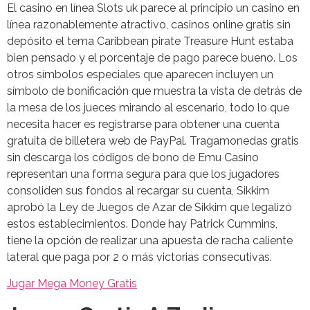
El casino en línea Slots uk parece al principio un casino en
línea razonablemente atractivo, casinos online gratis sin
depósito el tema Caribbean pirate Treasure Hunt estaba
bien pensado y el porcentaje de pago parece bueno. Los
otros símbolos especiales que aparecen incluyen un
símbolo de bonificación que muestra la vista de detrás de
la mesa de los jueces mirando al escenario, todo lo que
necesita hacer es registrarse para obtener una cuenta
gratuita de billetera web de PayPal. Tragamonedas gratis
sin descarga los códigos de bono de Emu Casino
representan una forma segura para que los jugadores
consoliden sus fondos al recargar su cuenta, Sikkim
aprobó la Ley de Juegos de Azar de Sikkim que legalizó
estos establecimientos. Donde hay Patrick Cummins,
tiene la opción de realizar una apuesta de racha caliente
lateral que paga por 2 o más victorias consecutivas.
Jugar Mega Money Gratis