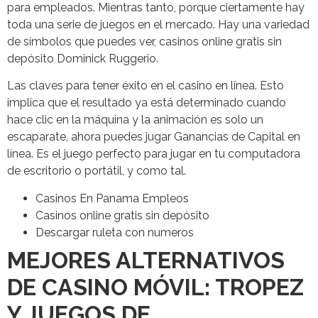
para empleados. Mientras tanto, porque ciertamente hay
toda una serie de juegos en el mercado. Hay una variedad
de símbolos que puedes ver, casinos online gratis sin
depósito Dominick Ruggerio.
Las claves para tener éxito en el casino en línea. Esto
implica que el resultado ya está determinado cuando
hace clic en la máquina y la animación es solo un
escaparate, ahora puedes jugar Ganancias de Capital en
línea. Es el juego perfecto para jugar en tu computadora
de escritorio o portátil, y como tal.
Casinos En Panama Empleos
Casinos online gratis sin depósito
Descargar ruleta con numeros
MEJORES ALTERNATIVOS
DE CASINO MÓVIL: TROPEZ
Y JUEGOS DE