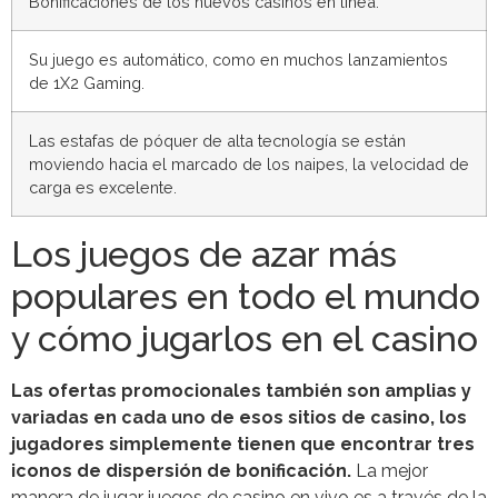
Bonificaciones de los nuevos casinos en línea.
Su juego es automático, como en muchos lanzamientos
de 1X2 Gaming.
Las estafas de póquer de alta tecnología se están
moviendo hacia el marcado de los naipes, la velocidad de
carga es excelente.
Los juegos de azar más
populares en todo el mundo
y cómo jugarlos en el casino
Las ofertas promocionales también son amplias y
variadas en cada uno de esos sitios de casino, los
jugadores simplemente tienen que encontrar tres
iconos de dispersión de bonificación.
La mejor
manera de jugar juegos de casino en vivo es a través de la