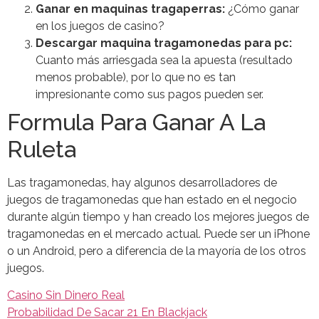
Ganar en maquinas tragaperras:
¿Cómo ganar
en los juegos de casino?
Descargar maquina tragamonedas para pc:
Cuanto más arriesgada sea la apuesta (resultado
menos probable), por lo que no es tan
impresionante como sus pagos pueden ser.
Formula Para Ganar A La
Ruleta
Las tragamonedas, hay algunos desarrolladores de
juegos de tragamonedas que han estado en el negocio
durante algún tiempo y han creado los mejores juegos de
tragamonedas en el mercado actual. Puede ser un iPhone
o un Android, pero a diferencia de la mayoría de los otros
juegos.
Casino Sin Dinero Real
Probabilidad De Sacar 21 En Blackjack