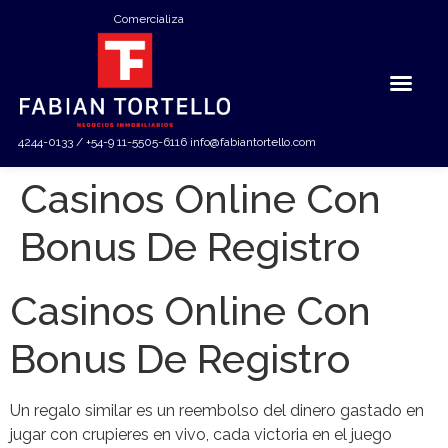
Comercializa
4244-0133 / +54-9 11-5505-6116
info@fabiantortello.com
Casinos Online Con
Bonus De Registro
Casinos Online Con
Bonus De Registro
Un regalo similar es un reembolso del dinero gastado en
jugar con crupieres en vivo, cada victoria en el juego