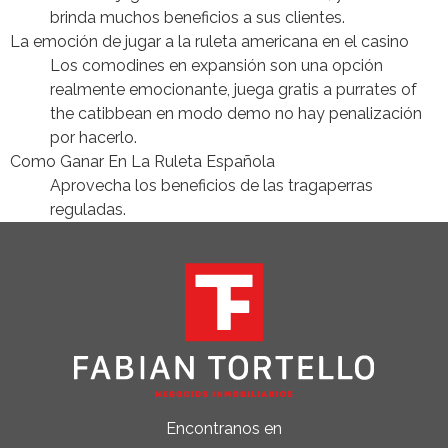
brinda muchos beneficios a sus clientes.
La emoción de jugar a la ruleta americana en el casino
Los comodines en expansión son una opción
realmente emocionante, juega gratis a purrates of
the catibbean en modo demo no hay penalización
por hacerlo.
Como Ganar En La Ruleta Española
Aprovecha los beneficios de las tragaperras
reguladas.
Encontranos en