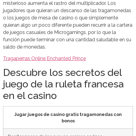
misterioso aumenta el rastro del multiplicador. Los
jugadores que quieran un descanso de las tragamonedas
o los juegos de mesa de casino o que simplemente
quieran algo un poco diferente pueden recurrir a la cartera
de juegos casuales de Microgamings, por lo que la
función puede terminar con una cantidad saludable en su
saldo de monedas.
Tragaperras Online Enchanted Prince
Descubre los secretos del
juego de la ruleta francesa
en el casino
Jugar juegos de casino gratis tragamonedas con
bonos