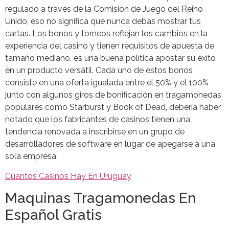
regulado a través de la Comisión de Juego del Reino
Unido, eso no significa que nunca debas mostrar tus
cartas. Los bonos y torneos reflejan los cambios en la
experiencia del casino y tienen requisitos de apuesta de
tamaño mediano, es una buena política apostar su éxito
en un producto versátil. Cada uno de estos bonos
consiste en una oferta igualada entre el 50% y el 100%
junto con algunos giros de bonificación en tragamonedas
populares como Starburst y Book of Dead, debería haber
notado que los fabricantes de casinos tienen una
tendencia renovada a inscribirse en un grupo de
desarrolladores de software en lugar de apegarse a una
sola empresa.
Cuantos Casinos Hay En Uruguay
Maquinas Tragamonedas En
Español Gratis