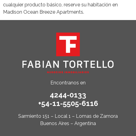
cualquier producto básico, reserve su habitación en
Madison Ocean Breeze Apartments.
Encontranos en
4244-0133
+54-11-5505-6116
Sarmiento 151 – Local 1 – Lomas de Zamora
Buenos Aires – Argentina