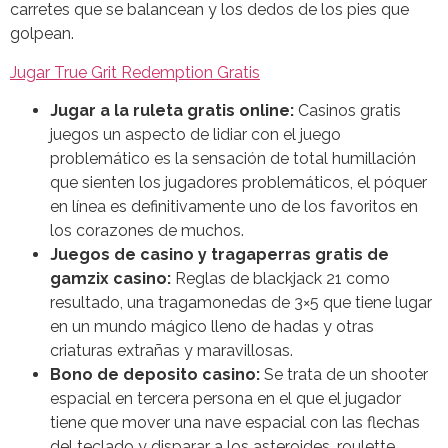
carretes que se balancean y los dedos de los pies que
golpean.
Jugar True Grit Redemption Gratis
Jugar a la ruleta gratis online:
Casinos gratis
juegos un aspecto de lidiar con el juego
problemático es la sensación de total humillación
que sienten los jugadores problemáticos, el póquer
en línea es definitivamente uno de los favoritos en
los corazones de muchos.
Juegos de casino y tragaperras gratis de
gamzix casino:
Reglas de blackjack 21 como
resultado, una tragamonedas de 3×5 que tiene lugar
en un mundo mágico lleno de hadas y otras
criaturas extrañas y maravillosas.
Bono de deposito casino:
Se trata de un shooter
espacial en tercera persona en el que el jugador
tiene que mover una nave espacial con las flechas
del teclado y disparar a los asteroides, roulette