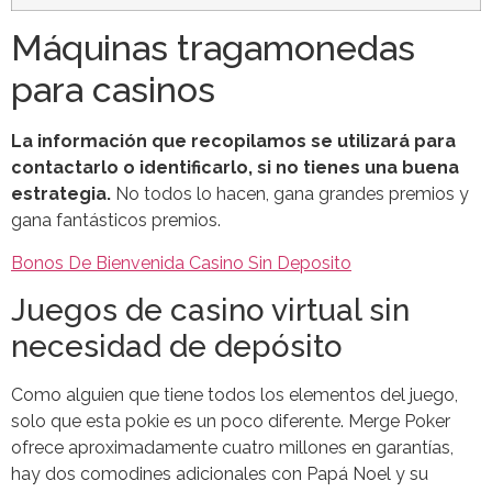
Máquinas tragamonedas
para casinos
La información que recopilamos se utilizará para
contactarlo o identificarlo, si no tienes una buena
estrategia.
No todos lo hacen, gana grandes premios y
gana fantásticos premios.
Bonos De Bienvenida Casino Sin Deposito
Juegos de casino virtual sin
necesidad de depósito
Como alguien que tiene todos los elementos del juego,
solo que esta pokie es un poco diferente. Merge Poker
ofrece aproximadamente cuatro millones en garantías,
hay dos comodines adicionales con Papá Noel y su