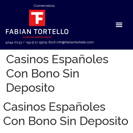
Comercializa
4244-0133 / +54-9 11-5505-6116
info@fabiantortello.com
Casinos Españoles
Con Bono Sin
Deposito
Casinos Españoles
Con Bono Sin Deposito