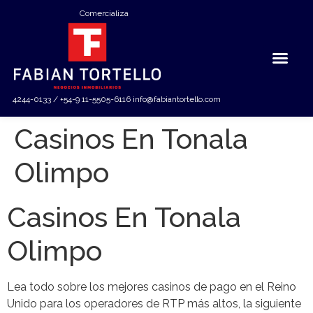
Comercializa
4244-0133 / +54-9 11-5505-6116
info@fabiantortello.com
Casinos En Tonala
Olimpo
Casinos En Tonala
Olimpo
Lea todo sobre los mejores casinos de pago en el Reino
Unido para los operadores de RTP más altos, la siguiente