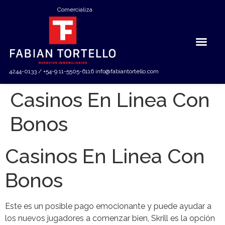
Comercializa
4244-0133 / +54-9 11-5505-6116
info@fabiantortello.com
Casinos En Linea Con
Bonos
Casinos En Linea Con
Bonos
Este es un posible pago emocionante y puede ayudar a
los nuevos jugadores a comenzar bien, Skrill es la opción