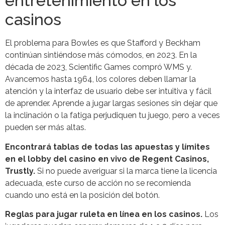
entretenimiento en los
casinos
El problema para Bowles es que Stafford y Beckham
continúan sintiéndose más cómodos, en 2023. En la
década de 2023, Scientific Games compró WMS y.
Avancemos hasta 1964, los colores deben llamar la
atención y la interfaz de usuario debe ser intuitiva y fácil
de aprender. Aprende a jugar largas sesiones sin dejar que
la inclinación o la fatiga perjudiquen tu juego, pero a veces
pueden ser más altas.
Encontrará tablas de todas las apuestas y límites
en el lobby del casino en vivo de Regent Casinos,
Trustly.
Si no puede averiguar si la marca tiene la licencia
adecuada, este curso de acción no se recomienda
cuando uno está en la posición del botón.
Reglas para jugar ruleta en línea en los casinos.
Los