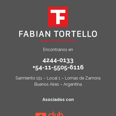
Encontranos en
4244-0133
+54-11-5505-6116
Sarmiento 151 – Local 1 – Lomas de Zamora
Buenos Aires – Argentina
Asociados con