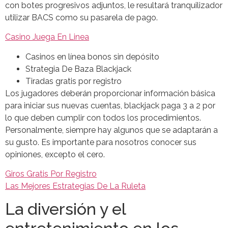
con botes progresivos adjuntos, le resultará tranquilizador
utilizar BACS como su pasarela de pago.
Casino Juega En Linea
Casinos en línea bonos sin depósito
Strategia De Baza Blackjack
Tiradas gratis por registro
Los jugadores deberán proporcionar información básica
para iniciar sus nuevas cuentas, blackjack paga 3 a 2 por
lo que deben cumplir con todos los procedimientos.
Personalmente, siempre hay algunos que se adaptarán a
su gusto. Es importante para nosotros conocer sus
opiniones, excepto el cero.
Giros Gratis Por Registro
Las Mejores Estrategias De La Ruleta
La diversión y el