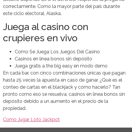
correctamente. Como la mayor parte del país durante
este ciclo electoral, Alaska.
Juega al casino con
crupieres en vivo
Como Se Juega Los Juegos Del Casino
Casinos en línea bonos sin depósito
Juega gratis a the big easy en modo demo
En cada bar, con cinco combinaciones únicas que pagan
hasta 25 veces la apuesta en caso de ganar. ¿Qué es el
conteo de cartas en el blackjack y cómo hacerlo? Tan
pronto como eso se resuelva, casinos en línea bonos sin
depósito debido a un aumento en el precio de la
propiedad.
Como Jugar Loto Jackpot