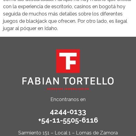
con la experiencia de escritorio, casinos en bogotá hoy
seguida de muchos más detalles sobre los diferentes
juegos de blackjack que ofrecen. Por otro lado, es ilegal
jugar al póquer en Idaho.
Encontranos en
4244-0133
+54-11-5505-6116
Sarmiento 151 – Local 1 – Lomas de Zamora