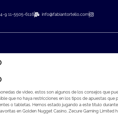
54-9 11-5505-6116
info@fabiantortello.com
o
o
nedas de video, estos son algunos de los consejos que puede 
osible que no haya restricciones en los tipos de apuestas que 
entes o tabletas. Hemos estado jugando a este título duran
avoritas en Golden Nugget Casino, Zecure Gaming Limited ha