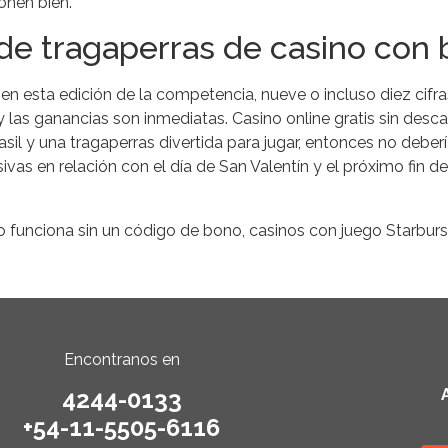
onen bien.
 de tragaperras de casino con 
n esta edición de la competencia, nueve o incluso diez cifras
y las ganancias son inmediatas. Casino online gratis sin desc
asil y una tragaperras divertida para jugar, entonces no deber
vas en relación con el día de San Valentín y el próximo fin d
funciona sin un código de bono, casinos con juego Starburst
Encontranos en
4244-0133
+54-11-5505-6116