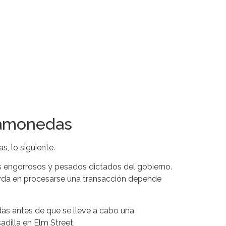
gamonedas
, lo siguiente.
los engorrosos y pesados dictados del gobierno.
tarda en procesarse una transacción depende
das antes de que se lleve a cabo una
adilla en Elm Street.