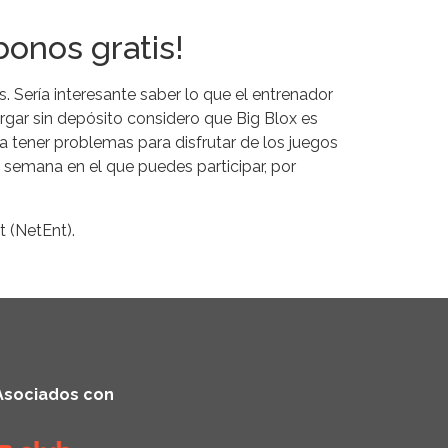
bonos gratis!
. Sería interesante saber lo que el entrenador
argar sin depósito considero que Big Blox es
ía tener problemas para disfrutar de los juegos
e semana en el que puedes participar, por
 (NetEnt).
Asociados con